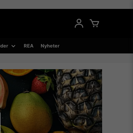
ider
REA
Nyheter