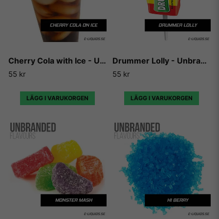
Cherry Cola with Ice - Unbranded
Drummer Lolly - Unbranded
55 kr
55 kr
LÄGG I VARUKORGEN
LÄGG I VARUKORGEN