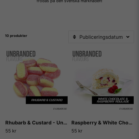
frodas på den svenska marknaden!
10 produkter
Publiceringsdatum
Rhubarb & Custard - Unbranded
Raspberry & White Chocolate Roulade - Unbranded
55 kr
55 kr