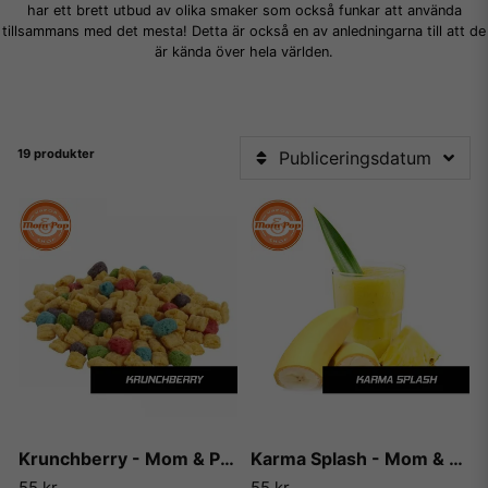
har ett brett utbud av olika smaker som också funkar att använda
tillsammans med det mesta! Detta är också en av anledningarna till att de
är kända över hela världen.
19 produkter
Publiceringsdatum
Krunchberry - Mom & Pop
Karma Splash - Mom & Pop
55 kr
55 kr