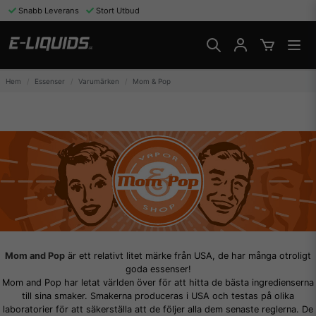
Snabb Leverans
Stort Utbud
Hem
Essenser
Varumärken
Mom & Pop
Mom and Pop
är ett relativt litet märke från USA, de har många otroligt
goda essenser!
Mom and Pop har letat världen över för att hitta de bästa ingredienserna
till sina smaker. Smakerna produceras i USA och testas på olika
laboratorier för att säkerställa att de följer alla dem senaste reglerna. De