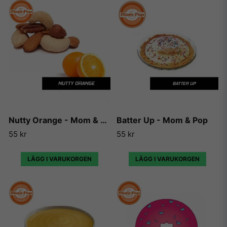
Nutty Orange - Mom & Pop
Batter Up - Mom & Pop
55 kr
55 kr
LÄGG I VARUKORGEN
LÄGG I VARUKORGEN