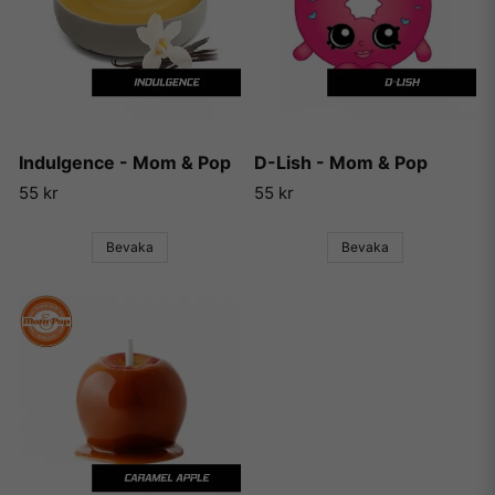
Indulgence - Mom & Pop
D-Lish - Mom & Pop
55 kr
55 kr
Bevaka
Bevaka