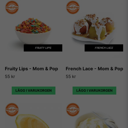
Fruity Lips - Mom & Pop
French Lace - Mom & Pop
55 kr
55 kr
LÄGG I VARUKORGEN
LÄGG I VARUKORGEN