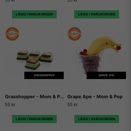
LÄGG I VARUKORGEN
LÄGG I VARUKORGEN
Grasshopper - Mom & Pop
Grape Ape - Mom & Pop
55 kr
55 kr
LÄGG I VARUKORGEN
LÄGG I VARUKORGEN