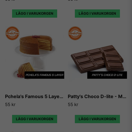
LÄGG I VARUKORGEN
LÄGG I VARUKORGEN
Pchela's Famous 5 Layer - Mom & Pop
Patty's Choco D-lite - Mom & Pop
55 kr
55 kr
LÄGG I VARUKORGEN
LÄGG I VARUKORGEN