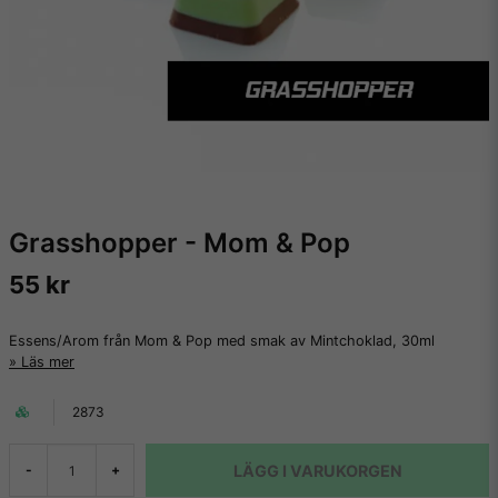
Grasshopper - Mom & Pop
55 kr
Essens/Arom från Mom & Pop med smak av Mintchoklad, 30ml
Läs mer
2873
LÄGG I VARUKORGEN
-
+