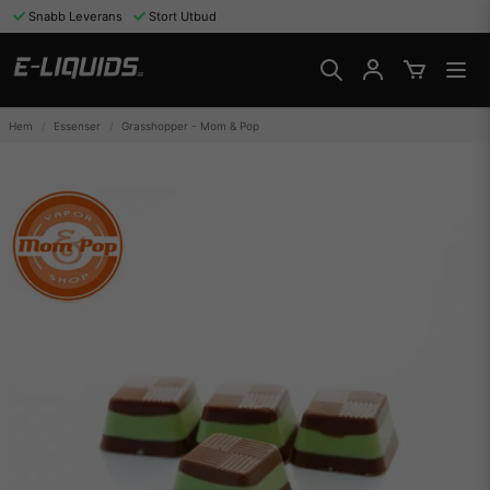
Snabb Leverans
Stort Utbud
Hem
Essenser
Grasshopper - Mom & Pop