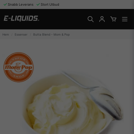
Snabb Leverans
Stort Utbud
Hem
Essenser
Butta Blend - Mom & Pop