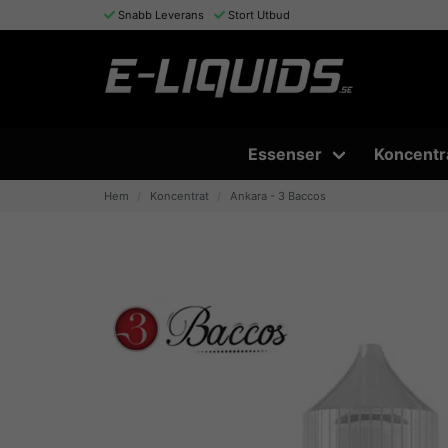
Snabb Leverans
Stort Utbud
Essenser
Koncentr
Hem
Koncentrat
Ankara - 3 Baccos