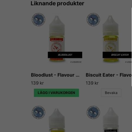
Liknande produkter
Bloodlust - Flavour Boss
Bi
139 kr
139 kr
LÄGG I VARUKORGEN
Bevaka