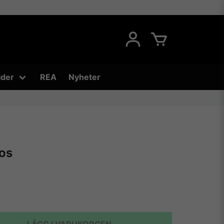
ider
REA
Nyheter
os