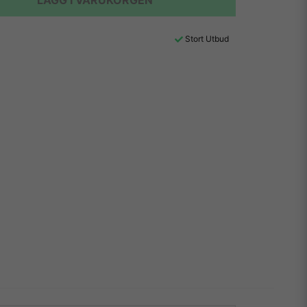
LÄGG I VARUKORGEN
Stort Utbud