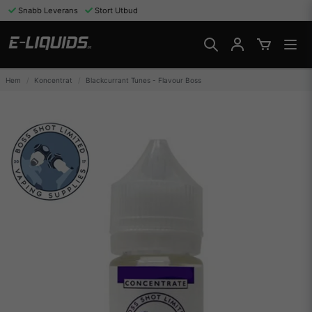
Snabb Leverans
Stort Utbud
Hem
Koncentrat
Blackcurrant Tunes - Flavour Boss