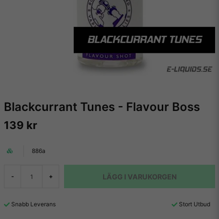
Blackcurrant Tunes - Flavour Boss
139 kr
886a
LÄGG I VARUKORGEN
-
+
Snabb Leverans
Stort Utbud