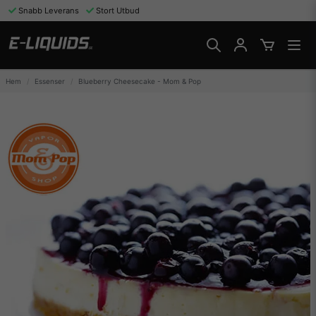
Snabb Leverans
Stort Utbud
Hem
Essenser
Blueberry Cheesecake - Mom & Pop