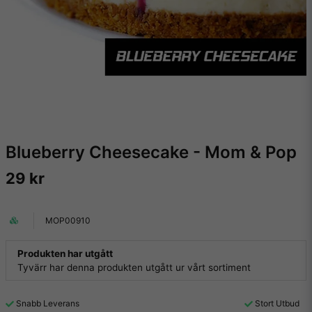
Blueberry Cheesecake - Mom & Pop
29 kr
MOP00910
Produkten har utgått
Tyvärr har denna produkten utgått ur vårt sortiment
Snabb Leverans
Stort Utbud