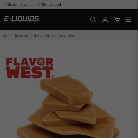
Snabb Leverans
Stort Utbud
Hem
Essenser
Butter Toffee - Flavor West