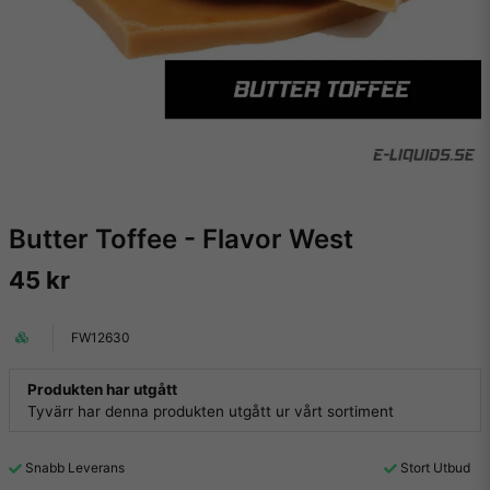
Butter Toffee - Flavor West
45 kr
FW12630
Produkten har utgått
Tyvärr har denna produkten utgått ur vårt sortiment
Snabb Leverans
Stort Utbud