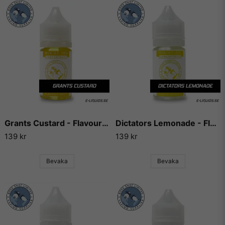
Grants Custard - Flavour Boss
Dictators Lemonade - Flavour Boss
139 kr
139 kr
Bevaka
Bevaka