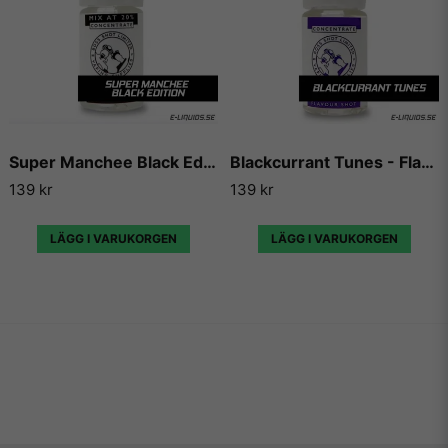
Super Manchee Black Edition - Flavour Boss
Blackcurrant Tunes - Flavour Boss
139 kr
139 kr
LÄGG I VARUKORGEN
LÄGG I VARUKORGEN