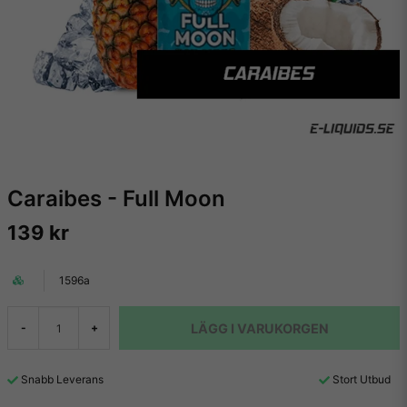
Caraibes - Full Moon
139 kr
1596a
LÄGG I VARUKORGEN
-
+
Snabb Leverans
Stort Utbud