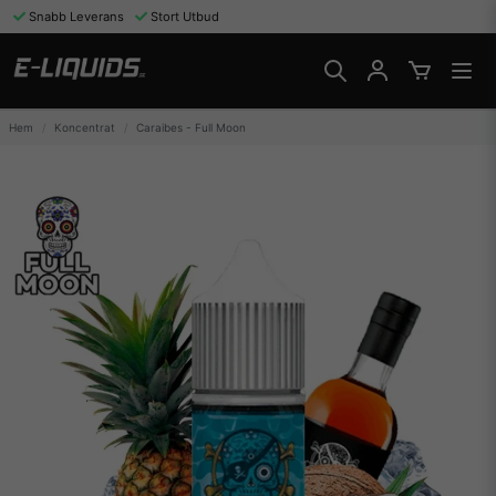
Snabb Leverans
Stort Utbud
Hem
Koncentrat
Caraibes - Full Moon