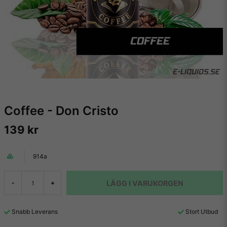
Coffee - Don Cristo
139 kr
914a
LÄGG I VARUKORGEN
-
+
Snabb Leverans
Stort Utbud