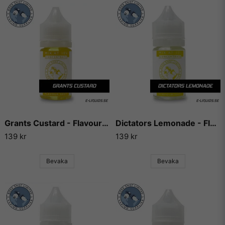
Grants Custard - Flavour Boss
Dictators Lemonade - Flavour Boss
139 kr
139 kr
Bevaka
Bevaka