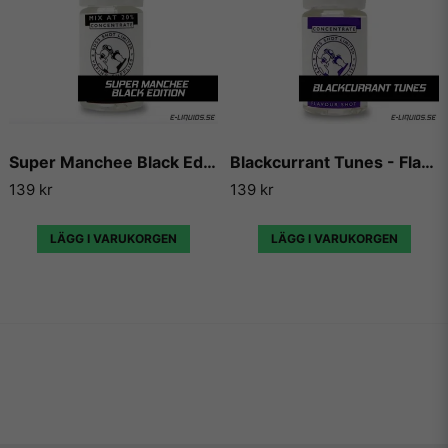
Super Manchee Black Edition - Flavour Boss
Blackcurrant Tunes - Flavour Boss
139 kr
139 kr
LÄGG I VARUKORGEN
LÄGG I VARUKORGEN