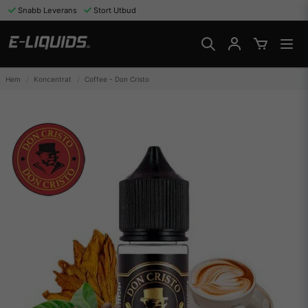
Snabb Leverans
Stort Utbud
Hem
Koncentrat
Coffee - Don Cristo