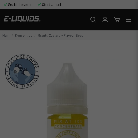
Snabb Leverans
Stort Utbud
Hem
Koncentrat
Grants Custard - Flavour Boss