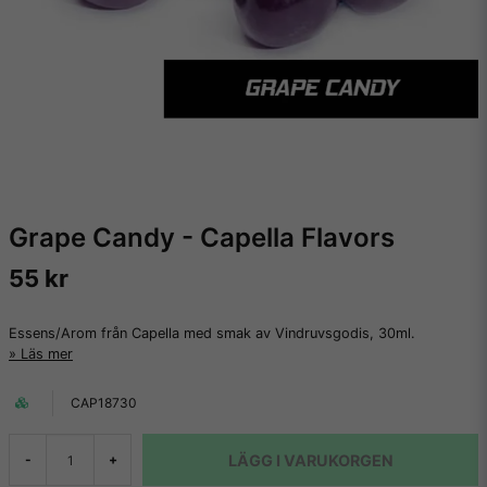
Grape Candy - Capella Flavors
55 kr
Essens/Arom från Capella med smak av Vindruvsgodis, 30ml.
Läs mer
CAP18730
LÄGG I VARUKORGEN
-
+