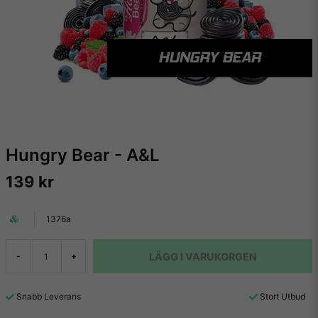
Hungry Bear - A&L
139 kr
1376a
LÄGG I VARUKORGEN
-
+
Snabb Leverans
Stort Utbud