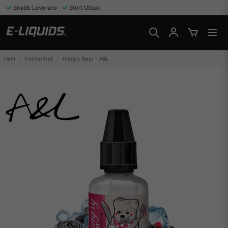
Snabb Leverans
Stort Utbud
Hem
Koncentrat
Hungry Bear - A&L