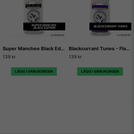
Super Manchee Black Edition - Flavour Boss
Blackcurrant Tunes - Flavour Boss
139 kr
139 kr
LÄGG I VARUKORGEN
LÄGG I VARUKORGEN