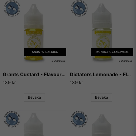
Grants Custard - Flavour Boss
Dictators Lemonade - Flavour Boss
139 kr
139 kr
Bevaka
Bevaka