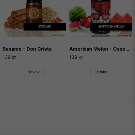
Sesame - Don Cristo
American Melon - Ossem (Fruity Series)
139 kr
139 kr
Bevaka
Bevaka