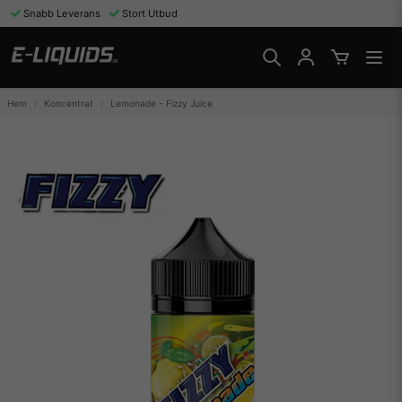
Snabb Leverans
Stort Utbud
Hem
Koncentrat
Lemonade - Fizzy Juice