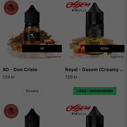
XO - Don Cristo
Royal - Ossem (Creamy Premium Series)
139 kr
139 kr
Bevaka
LÄGG I VARUKORGEN