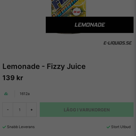
Lemonade - Fizzy Juice
139 kr
1612a
LÄGG I VARUKORGEN
-
+
Snabb Leverans
Stort Utbud