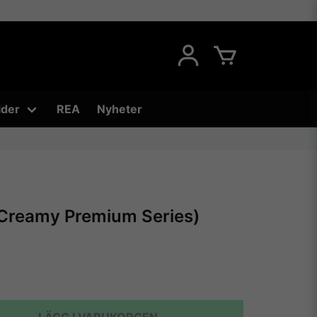
ider
REA
Nyheter
(Creamy Premium Series)