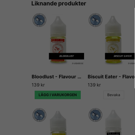
Liknande produkter
Bloodlust - Flavour Boss
Bi
139 kr
139 kr
LÄGG I VARUKORGEN
Bevaka