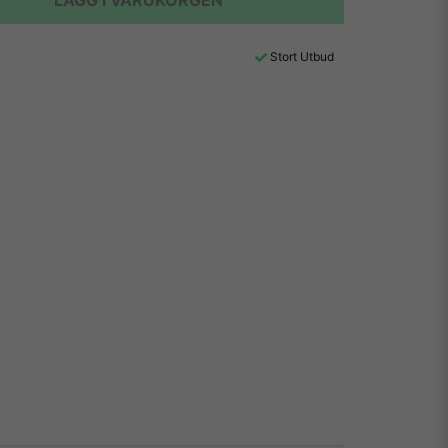
LÄGG I VARUKORGEN
Stort Utbud