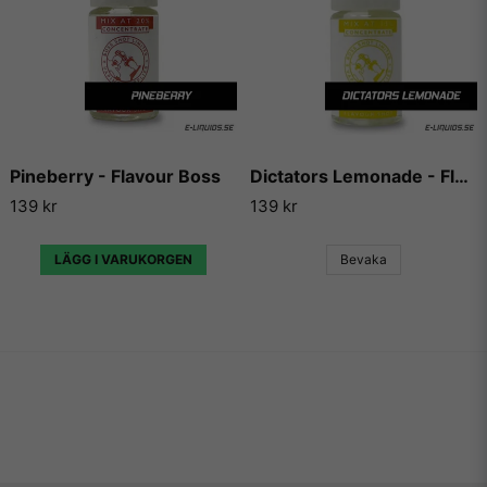
Pineberry - Flavour Boss
Dictators Lemonade - Flavour Boss
139 kr
139 kr
LÄGG I VARUKORGEN
Bevaka