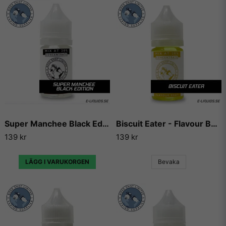
Super Manchee Black Edition - Flavour Boss
Biscuit Eater - Flavour Boss
139 kr
139 kr
LÄGG I VARUKORGEN
Bevaka