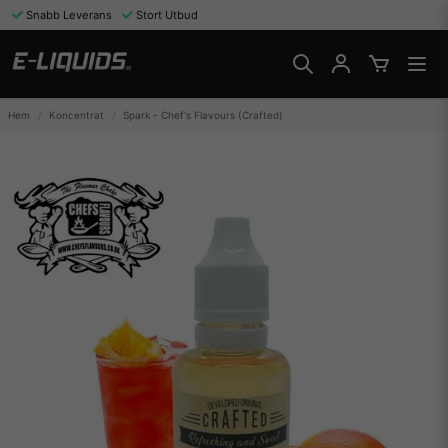
Snabb Leverans
Stort Utbud
Hem
Koncentrat
Spark - Chef's Flavours (Crafted)