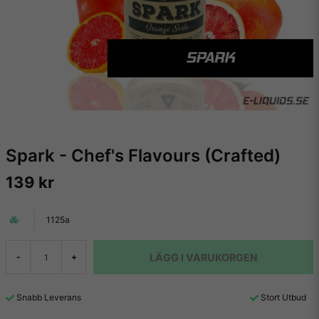
Spark - Chef's Flavours (Crafted)
139 kr
1125a
LÄGG I VARUKORGEN
-
+
Snabb Leverans
Stort Utbud