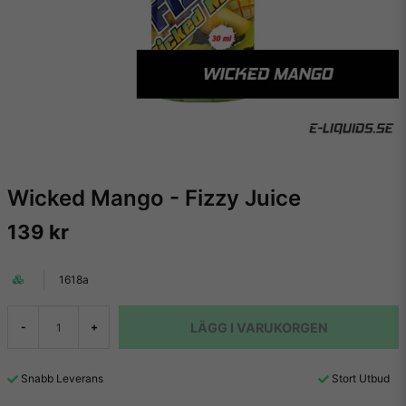
Wicked Mango - Fizzy Juice
139 kr
1618a
LÄGG I VARUKORGEN
-
+
Snabb Leverans
Stort Utbud