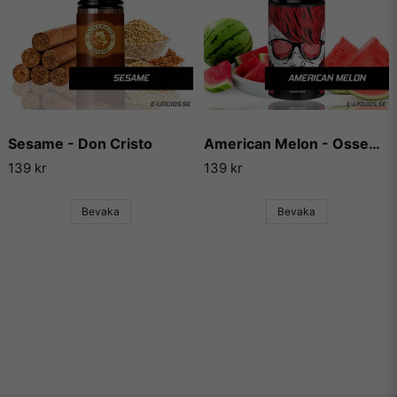
Sesame - Don Cristo
American Melon - Ossem (Fruity Series)
139 kr
139 kr
Bevaka
Bevaka