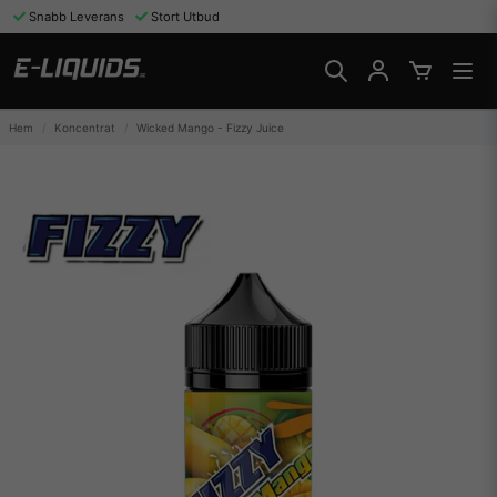
Snabb Leverans
Stort Utbud
Hem
Koncentrat
Wicked Mango - Fizzy Juice