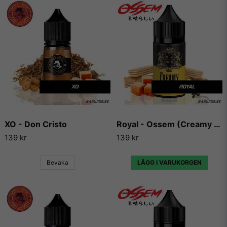
XO - Don Cristo
Royal - Ossem (Creamy Premium Series)
139 kr
139 kr
Bevaka
LÄGG I VARUKORGEN