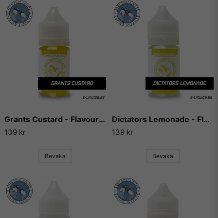
Grants Custard - Flavour Boss
Dictators Lemonade - Flavour Boss
139 kr
139 kr
Bevaka
Bevaka