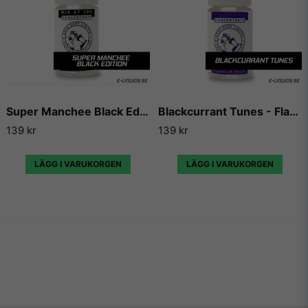
Super Manchee Black Edition - Flavour Boss
Blackcurrant Tunes - Flavour Boss
139 kr
139 kr
LÄGG I VARUKORGEN
LÄGG I VARUKORGEN