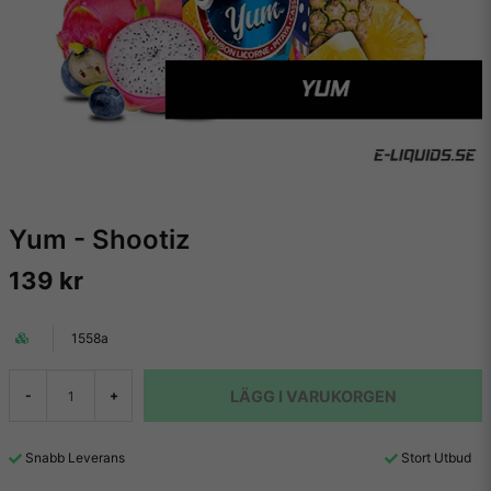
Yum - Shootiz
139 kr
1558a
LÄGG I VARUKORGEN
-
+
Snabb Leverans
Stort Utbud