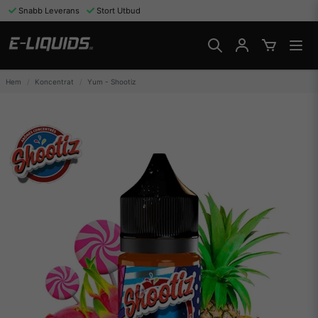
Snabb Leverans
Stort Utbud
Hem
Koncentrat
Yum - Shootiz