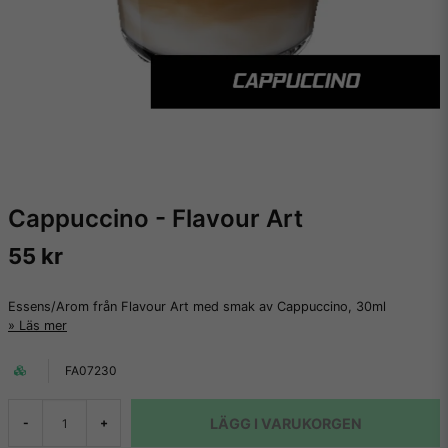
Cappuccino - Flavour Art
55 kr
Essens/Arom från Flavour Art med smak av Cappuccino, 30ml
Läs mer
FA07230
LÄGG I VARUKORGEN
-
+