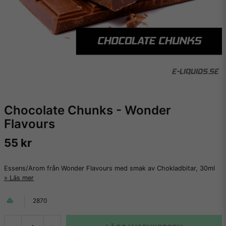
Chocolate Chunks - Wonder
Flavours
55 kr
Essens/Arom från Wonder Flavours med smak av Chokladbitar, 30ml
Läs mer
2870