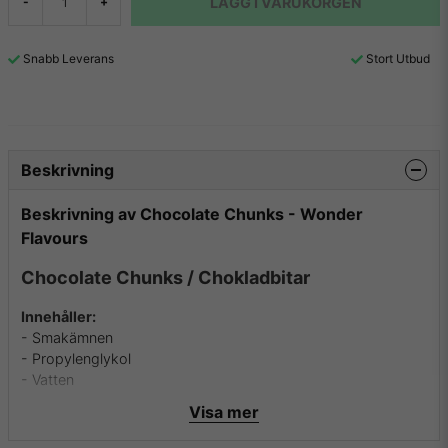
LÄGG I VARUKORGEN
-
+
Snabb Leverans
Stort Utbud
Beskrivning
Beskrivning av Chocolate Chunks - Wonder
Flavours
Chocolate Chunks / Chokladbitar
Innehåller:
- Smakämnen
- Propylenglykol
- Vatten
- Alkohol
Visa mer