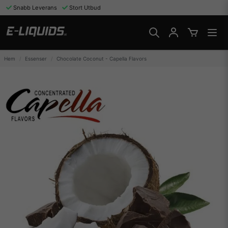
Snabb Leverans
Stort Utbud
Hem
Essenser
Chocolate Coconut - Capella Flavors