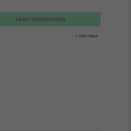
LÄGG I VARUKORGEN
Stort Utbud