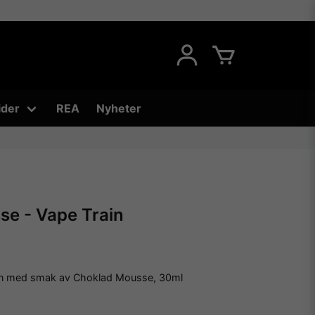
ider
REA
Nyheter
e - Vape Train
in med smak av Choklad Mousse, 30ml