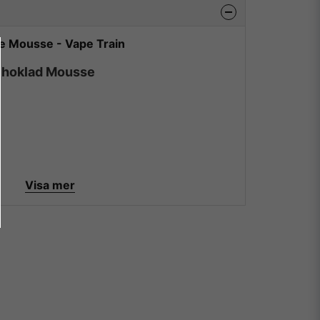
te Mousse - Vape Train
Choklad Mousse
Visa mer
n