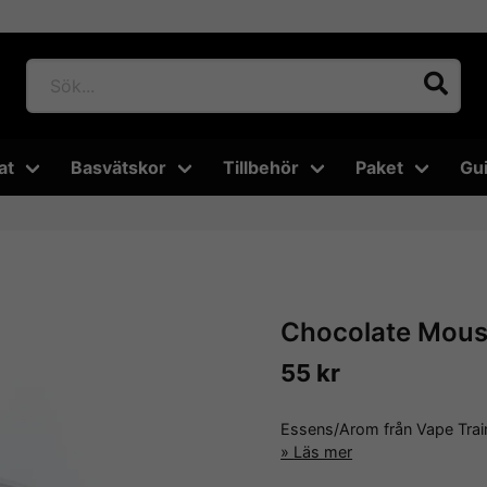
at
Basvätskor
Tillbehör
Paket
Gu
Chocolate Mouss
55 kr
Essens/Arom från Vape Tra
Läs mer