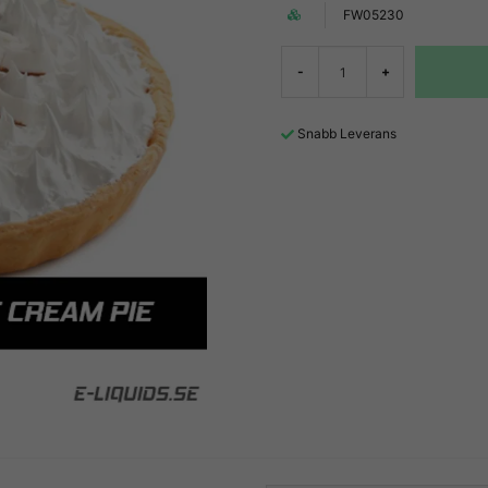
FW05230
-
+
Snabb Leverans