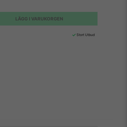
LÄGG I VARUKORGEN
Stort Utbud