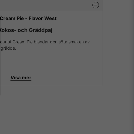
Cream Pie - Flavor West
 Kokos- och Gräddpaj
conut Cream Pie blandar den söta smaken av
pgrädde.
Visa mer