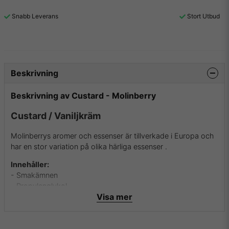
Snabb Leverans
Stort Utbud
Beskrivning
Beskrivning av Custard - Molinberry
Custard / Vaniljkräm
Molinberrys aromer och essenser är tillverkade i Europa och
har en stor variation på olika härliga essenser .
Innehåller:
- Smakämnen
- Propylenglykol
Visa mer
Innehåller inga:
- Alkoholer