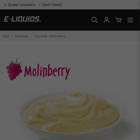
Snabb Leverans
Stort Utbud
Hem
Essenser
Custard - Molinberry