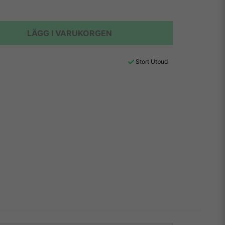
LÄGG I VARUKORGEN
Stort Utbud