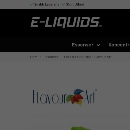
Snabb Leverans
Stort Utbud
Essenser
Koncentr
Hem
Essenser
Forest Fruit Extra - Flavour Art