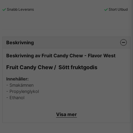
Snabb Leverans
Stort Utbud
Beskrivning
Beskrivning av Fruit Candy Chew - Flavor West
Fruit Candy Chew / Sött fruktgodis
Innehåller:
- Smakämnen
- Propylenglykol
- Ethanol
Visa mer
Innehåller inga:
- Fetter
- Socker