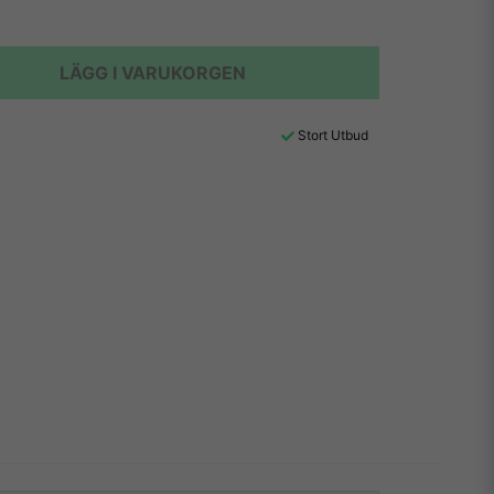
LÄGG I VARUKORGEN
Stort Utbud