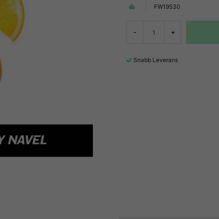
FW19530
-
+
Snabb Leverans