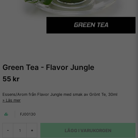
Green Tea - Flavor Jungle
55 kr
Essens/Arom från Flavor Jungle med smak av Grönt Te, 30ml
Läs mer
FJ00130
LÄGG I VARUKORGEN
-
+