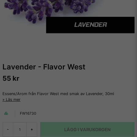
Lavender - Flavor West
55 kr
Essens/Arom från Flavor West med smak av Lavender, 30ml
Läs mer
FW16730
LÄGG I VARUKORGEN
-
+