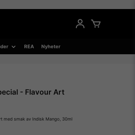
ider
REA
Nyheter
ecial - Flavour Art
rt med smak av Indisk Mango, 30ml