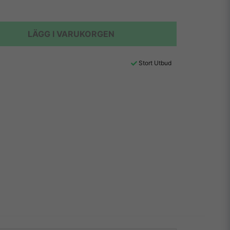
LÄGG I VARUKORGEN
Stort Utbud