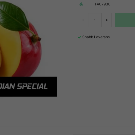
FA07930
-
+
Snabb Leverans