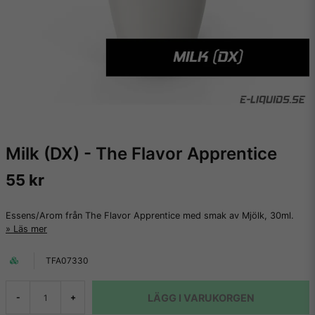
Milk (DX) - The Flavor Apprentice
55 kr
Essens/Arom från The Flavor Apprentice med smak av Mjölk, 30ml.
Läs mer
TFA07330
LÄGG I VARUKORGEN
-
+