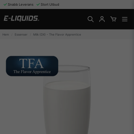
Snabb Leverans
Stort Utbud
Hem
Essenser
Milk (DX) - The Flavor Apprentice