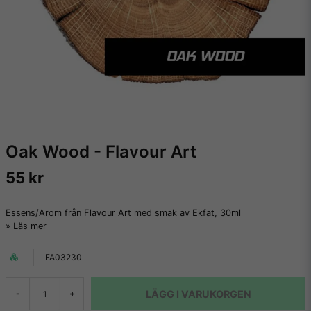
Oak Wood - Flavour Art
55 kr
Essens/Arom från Flavour Art med smak av Ekfat, 30ml
Läs mer
FA03230
LÄGG I VARUKORGEN
-
+