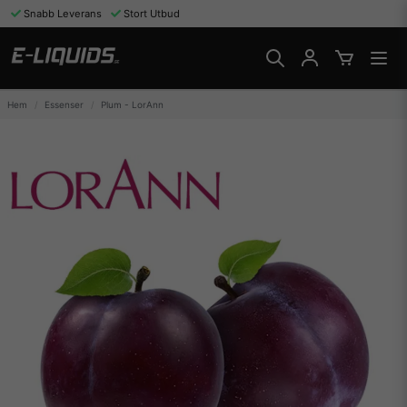
Snabb Leverans
Stort Utbud
Hem
Essenser
Plum - LorAnn