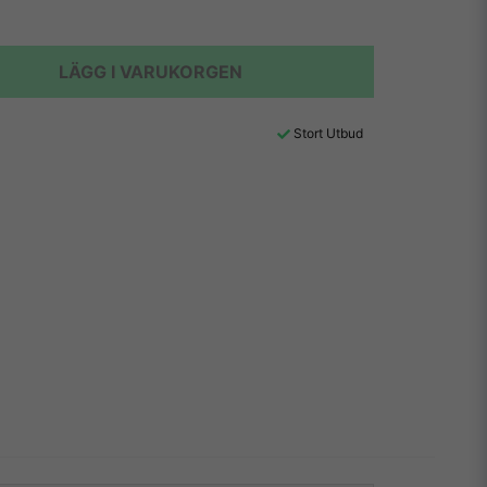
LÄGG I VARUKORGEN
Stort Utbud