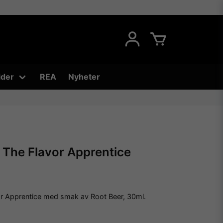
ider
REA
Nyheter
- The Flavor Apprentice
r Apprentice med smak av Root Beer, 30ml.