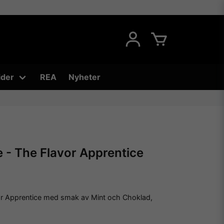
ider
REA
Nyheter
e - The Flavor Apprentice
r Apprentice med smak av Mint och Choklad,