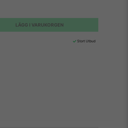
LÄGG I VARUKORGEN
Stort Utbud