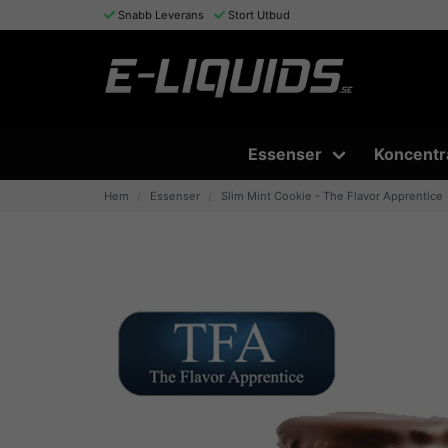
Snabb Leverans
Stort Utbud
Essenser
Koncentr
Hem
Essenser
Slim Mint Cookie - The Flavor Apprentice