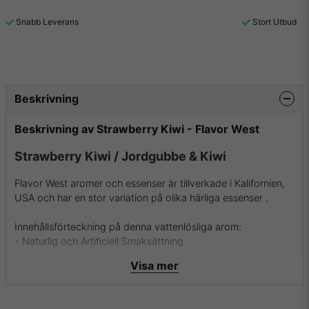
Snabb Leverans
Stort Utbud
Beskrivning
Beskrivning av Strawberry Kiwi - Flavor West
Strawberry Kiwi / Jordgubbe & Kiwi
Flavor West aromer och essenser är tillverkade i Kalifornien,
USA och har en stor variation på olika härliga essenser .
Innehållsförteckning på denna vattenlösliga arom:
- Naturlig och Artificiell Smaksättning
- Propylenglykol
Visa mer
- Etanol och Vatten
- USP Kosher Grade Flavoring