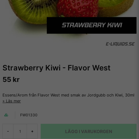
Strawberry Kiwi - Flavor West
55 kr
Essens/Arom från Flavor West med smak av Jordgubb och Kiwi, 30ml
Läs mer
FW01330
LÄGG I VARUKORGEN
-
+