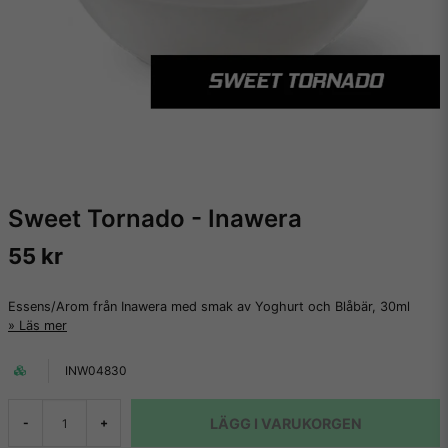
Sweet Tornado - Inawera
55 kr
Essens/Arom från Inawera med smak av Yoghurt och Blåbär, 30ml
Läs mer
INW04830
LÄGG I VARUKORGEN
-
+