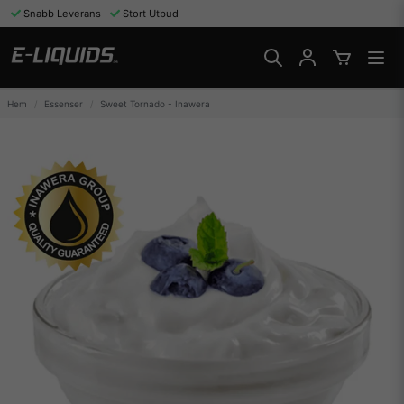
Snabb Leverans
Stort Utbud
Hem
Essenser
Sweet Tornado - Inawera