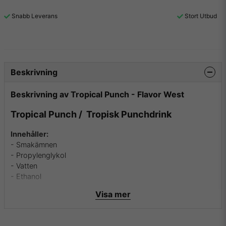
Snabb Leverans
Stort Utbud
Beskrivning
Beskrivning av Tropical Punch - Flavor West
Tropical Punch / Tropisk Punchdrink
Innehåller:
- Smakämnen
- Propylenglykol
- Vatten
- Ethanol
Visa mer
Innehåller inga:
- Fetter