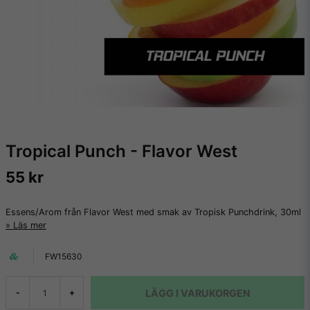
Tropical Punch - Flavor West
55 kr
Essens/Arom från Flavor West med smak av Tropisk Punchdrink, 30ml
Läs mer
FW15630
LÄGG I VARUKORGEN
-
+