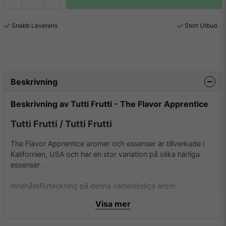
Snabb Leverans
Stort Utbud
Beskrivning
Beskrivning av Tutti Frutti - The Flavor Apprentice
Tutti Frutti /
Tutti Frutti
The Flavor Apprentice aromer och essenser är tillverkade i
Kalifornien, USA och har en stor variation på olika härliga
essenser .
Innehållsförteckning på denna vattenlösliga arom:
- Naturlig och Artificiell Smaksättning
Visa mer
- Propylenglykol
- Etanol och Vatten