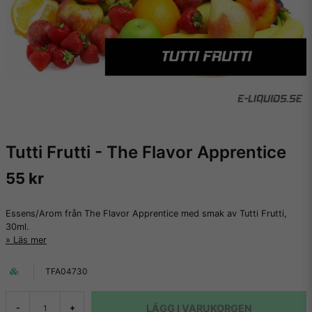
Tutti Frutti - The Flavor Apprentice
55 kr
Essens/Arom från The Flavor Apprentice med smak av Tutti Frutti,
30ml.
Läs mer
TFA04730
LÄGG I VARUKORGEN
-
+