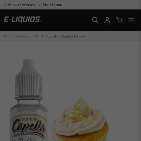
Snabb Leverans
Stort Utbud
Hem
Essenser
Vanilla Cupcake - Capella Flavors