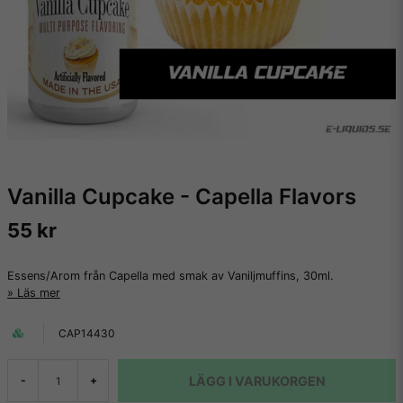
Vanilla Cupcake - Capella Flavors
55 kr
Essens/Arom från Capella med smak av Vaniljmuffins, 30ml.
Läs mer
CAP14430
LÄGG I VARUKORGEN
-
+