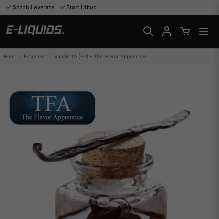
Snabb Leverans
Stort Utbud
Hem
Essenser
Vanillin 10 (PG) - The Flavor Apprentice