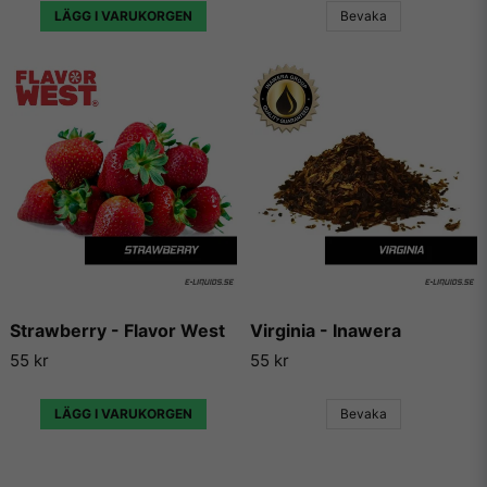
LÄGG I VARUKORGEN
Bevaka
Strawberry - Flavor West
Virginia - Inawera
55 kr
55 kr
LÄGG I VARUKORGEN
Bevaka