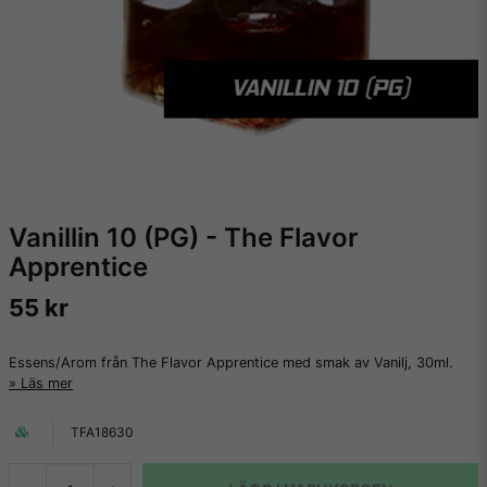
Vanillin 10 (PG) - The Flavor
Apprentice
55 kr
Essens/Arom från The Flavor Apprentice med smak av Vanilj, 30ml.
Läs mer
TFA18630