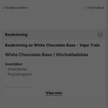
Snabb Leverans
Stort Utbud
Beskrivning
Beskrivning av White Chocolate Base - Vape Train
White Chocolate Base / Vitchokladsbas
Innehåller:
- Smakämnen
- Propylenglykol
Innehåller inga:
Visa mer
- Alkoholer
- Fetter
- Socker
- Kalorier