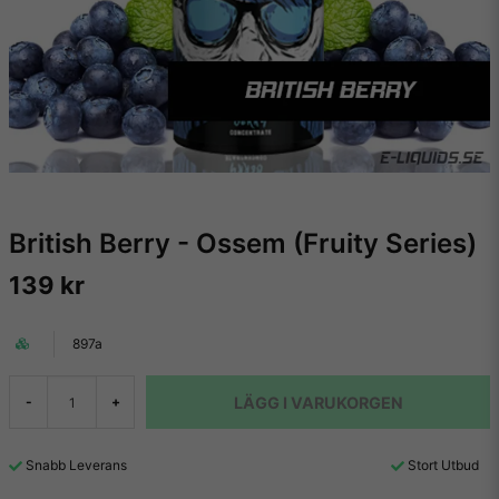
British Berry - Ossem (Fruity Series)
139 kr
897a
LÄGG I VARUKORGEN
-
+
Snabb Leverans
Stort Utbud