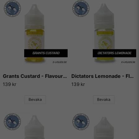
Grants Custard - Flavour Boss
Dictators Lemonade - Flavour Boss
139 kr
139 kr
Bevaka
Bevaka