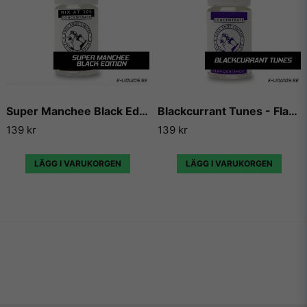
Super Manchee Black Edition - Flavour Boss
Blackcurrant Tunes - Flavour Boss
139 kr
139 kr
LÄGG I VARUKORGEN
LÄGG I VARUKORGEN