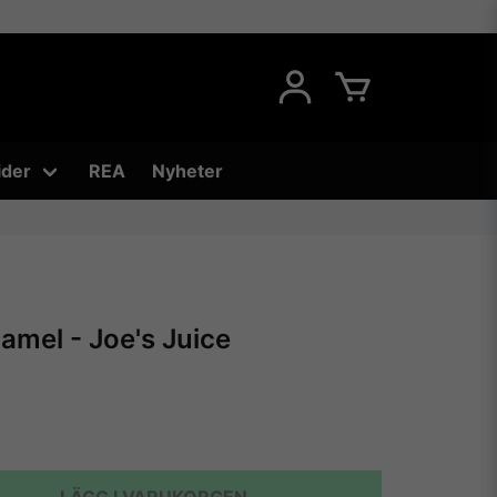
ider
REA
Nyheter
mel - Joe's Juice