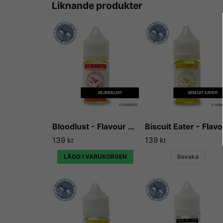
Liknande produkter
Bloodlust - Flavour Boss
Bi
139 kr
139 kr
LÄGG I VARUKORGEN
Bevaka