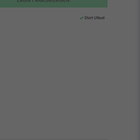
LÄGG I VARUKORGEN
Stort Utbud