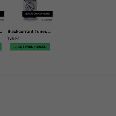
godaste koncentraten som f
Vi på E-liquids kan inte anna
betyg gång på gång, eftersom
recept eller koncentrat, och
ack Edition - Flavour Boss
Blackcurrant Tunes - Flavour Boss
139 kr
LÄGG I VARUKORGEN