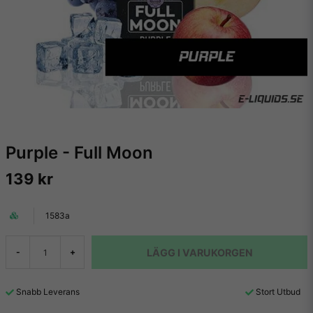
Purple - Full Moon
139 kr
1583a
LÄGG I VARUKORGEN
-
+
Snabb Leverans
Stort Utbud