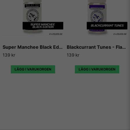
Super Manchee Black Edition - Flavour Boss
Blackcurrant Tunes - Flavour Boss
139 kr
139 kr
LÄGG I VARUKORGEN
LÄGG I VARUKORGEN