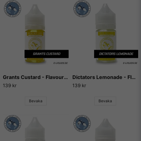
Grants Custard - Flavour Boss
Dictators Lemonade - Flavour Boss
139 kr
139 kr
Bevaka
Bevaka